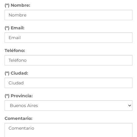
(*) Nombre:
(*) Email:
Teléfono:
(*) Ciudad:
(*) Provincia:
Comentario: