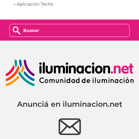
Aplicación Techo
z
Anunciá en iluminacion.net
e