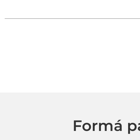
Formá p