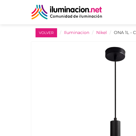
Iluminacion
Nikel
ONA 1L - 
VOLVER