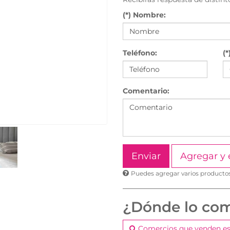
(*) Nombre:
Teléfono:
(*
Comentario:
Agregar y 
Puedes agregar varios productos 
¿Dónde lo co
Comercios que venden es