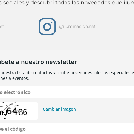
 sociales y descubrí todas las novedades que ilum
i
et
@iluminacion.net
íbete a nuestro newsletter
nuestra lista de contactos y recibe novedades, ofertas especiales e 
ones a eventos.
o electrónico
Cambiar imagen
be el código