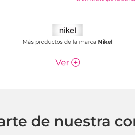
Más productos de la marca
Nikel
Ver
p
arte de nuestra c