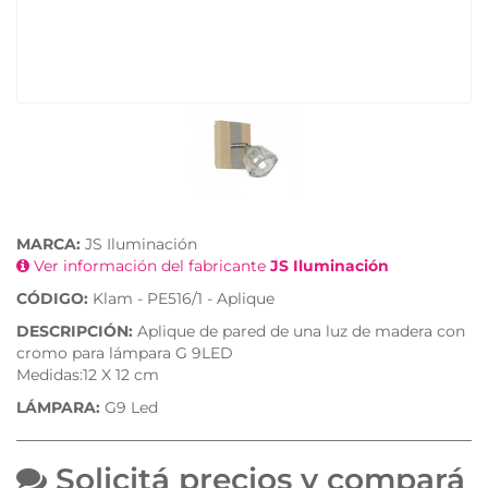
MARCA:
JS Iluminación
Ver información del fabricante
JS Iluminación
CÓDIGO:
Klam - PE516/1 - Aplique
DESCRIPCIÓN:
Aplique de pared de una luz de madera con
cromo para lámpara G 9LED
Medidas:12 X 12 cm
LÁMPARA:
G9 Led
Solicitá precios y compará