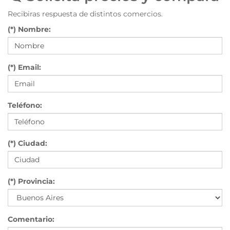
Recibiras respuesta de distintos comercios.
(*) Nombre:
(*) Email:
Teléfono:
(*) Ciudad:
(*) Provincia:
Comentario: