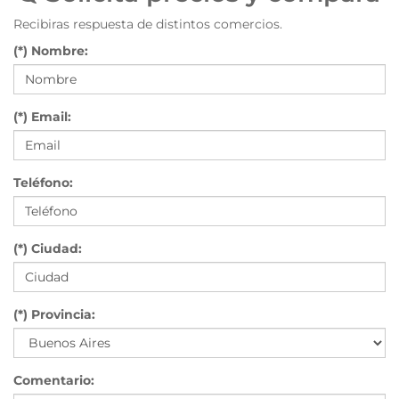
Recibiras respuesta de distintos comercios.
(*) Nombre:
(*) Email:
Teléfono:
(*) Ciudad:
(*) Provincia:
Comentario: