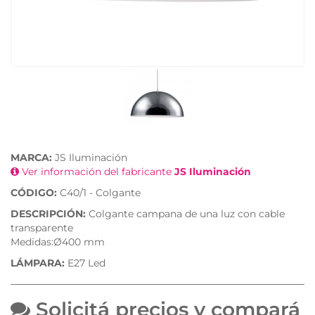
MARCA:
JS Iluminación
Ver información del fabricante
JS Iluminación
CÓDIGO:
C40/1 - Colgante
DESCRIPCIÓN:
Colgante campana de una luz con cable
transparente
Medidas:Ø400 mm
LÁMPARA:
E27 Led
Solicitá precios y compará